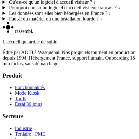
Qu'est-ce qu'un logiciel d'accueil visiteur ?
↓
Pourquoi choisir un logiciel d'accueil visiteur français ?
↓
Les données sont-elles bien hébergées en France ?
↓
Faut-il du matériel ou une installation lourde ?
↓
rassembl
.
L'accueil qui arrête de subir.
Édité par ADTI à Wasquehal. Nos progiciels tournent en production
depuis 1994. Hébergement France, support humain.
Onboarding 15
min inclus, sans démarchage.
Produit
Fonctionnalités
Mode Kiosk
Tarifs
Essai 30 jours
Secteurs
Industrie
Tertiaire · PME