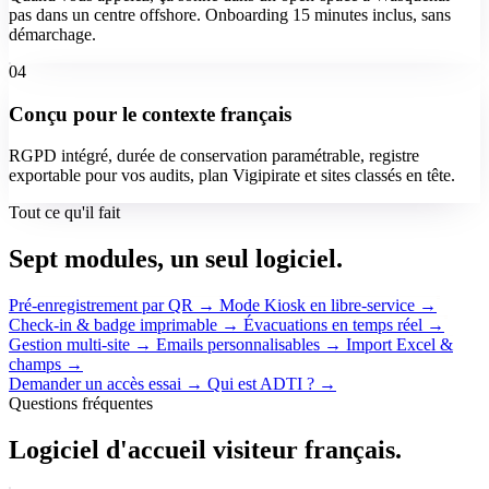
pas dans un centre offshore. Onboarding 15 minutes inclus, sans
démarchage.
04
Conçu pour le contexte français
RGPD intégré, durée de conservation paramétrable, registre
exportable pour vos audits, plan Vigipirate et sites classés en tête.
Tout ce qu'il fait
Sept modules, un seul logiciel.
Pré-enregistrement par QR
→
Mode Kiosk en libre-service
→
Check-in & badge imprimable
→
Évacuations en temps réel
→
Gestion multi-site
→
Emails personnalisables
→
Import Excel &
champs
→
Demander un accès essai
→
Qui est ADTI ?
→
Questions fréquentes
Logiciel d'accueil visiteur français.