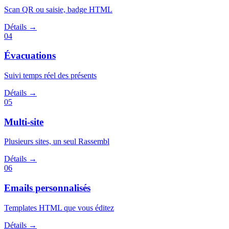
Scan QR ou saisie, badge HTML
Détails
→
04
Évacuations
Suivi temps réel des présents
Détails
→
05
Multi-site
Plusieurs sites, un seul Rassembl
Détails
→
06
Emails personnalisés
Templates HTML que vous éditez
Détails
→