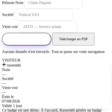
Prénom Nom
Société
Vient voir
Imprimer mon badge
↓
Télécharger en PDF
Aucune donnée n'est envoyée. Tout se passe sur votre navigateur.
VISITEUR
rassembl
Nom
—
Société
—
Vient voir
—
Émis le
07/08/2026
Valide 1 jour
Ce badge est une démo. À l'accueil, Rassembl génère un badge