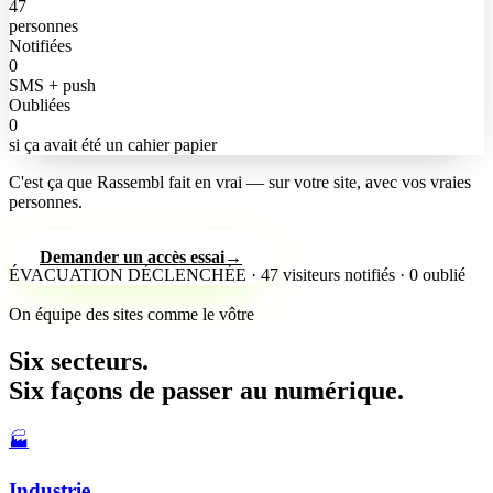
47
personnes
Notifiées
0
SMS + push
Oubliées
0
si ça avait été un cahier papier
C'est ça que Rassembl fait en vrai — sur votre site, avec vos vraies
personnes.
Demander un accès essai
→
ÉVACUATION DÉCLENCHÉE
·
47
visiteurs notifiés
·
0 oublié
On équipe des sites comme le vôtre
Six secteurs.
Six façons
de passer au numérique.
🏭
Industrie