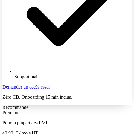
Support mail
Demander un accès essai
Zéro CB. Onboarding 15 min inclus.
Recommandé
Premium
Pour la plupart des PME
49,99
€
/ mois HT